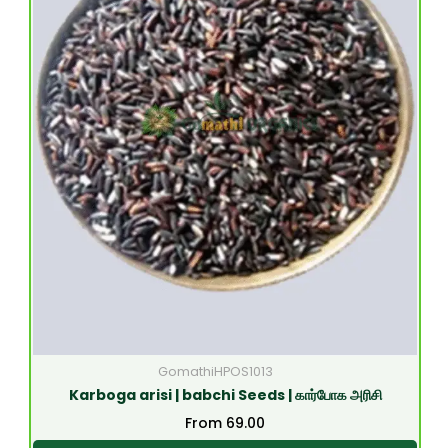
GomathiHPOS1013
Karboga arisi | babchi Seeds | கார்போக அரிசி
From
69.00