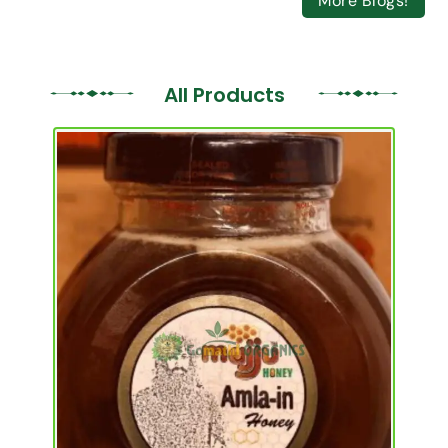
More Blogs!
All Products