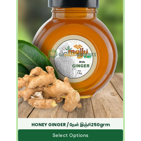
HONEY GINGER / தேன் இஞ்சி250grm
Select Options