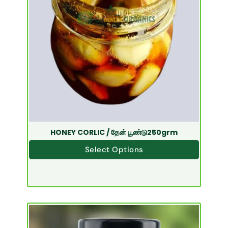
HONEY CORLIC / தேன் பூண்டு250grm
Select Options